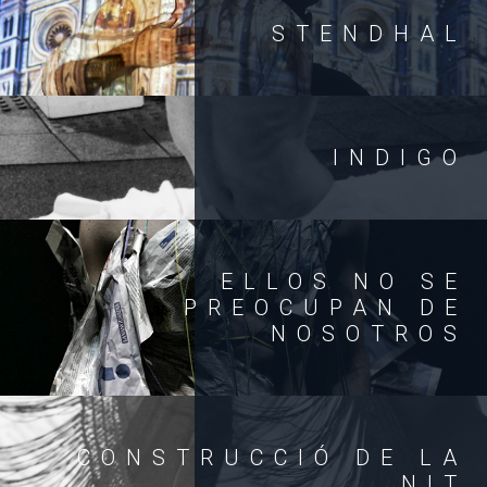
STENDHAL
INDIGO
ELLOS NO SE
PREOCUPAN DE
NOSOTROS
CONSTRUCCIÓ DE LA
NIT