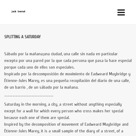
SPLITTING A SATURDAY
Sábado por la mañana,una ciudad, una calle sin nada en particular
excepto por una pared por la que cada persona que pasa la hace especial
porque cada uno de ellos son especiales.
Inspirado por la descomposición de movimiento de Eadweard Muybridge y
Étienne-Jules Marey, es una pequeña recopilación del diario de una calle,
de un barrio , de un sábado por la mañana.
——————————————————
Saturday in the morning, a city, a street without anything especially
except for a wall for which every person who cross makes her special
because each one of them are special.
Inspired by the decomposition of movement of Eadweard Muybridge and
Étienne-Jules Marey, it is a small sample of the diary of a street, of a