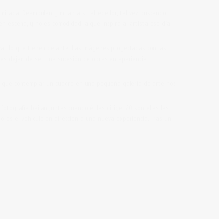
a mirada. Deambulan y miran a su alrededor, tal vez buscando
n escena, y no es comodidad la que inspira al artista ese día.
rvar lo que tienen delante. Las imágenes proyectadas con las
es dejan de ser una sucesión de obras en apariencia
 que contemplar un cuadro en una pequeña galería de arte nos
tografía bailan juntas cuando él las dirige. ¿O son ellas las
ro es el vehículo en dirección a una nueva experiencia. Tras un