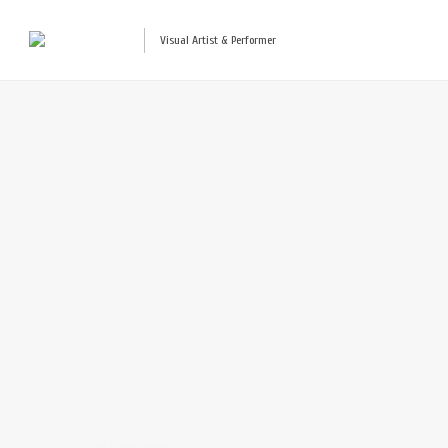
Visual Artist & Performer
Ver para mover