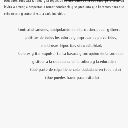
rodeados.
Muestra la rabia y la repulsión de una parte de la sociedad, pero también
invita a actuar, a despertar, a tomar conciencia y se pregunta que hacemos para que
esto ocurra y como afecta a cada individuo.
Contraindicaciones, manipulación de información, poder y dinero,
políticos de todos los colores y empresarios pervertidos,
mentirosos, hipócritas sin credibilidad.
Quieres gritar, expulsar tanta basura y corrupción de la sociedad
y situar a la ciudadanía en la cultura y la educación.
¿Qué parte de culpa tiene cada ciudadano en todo esto?
¿Qué puedes hacer para evitarlo?