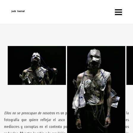
Ellos no se preocupan de nosotros
es un proyecto que engloba la performance y la
fotografía que quiere reflejar el asco infinito que provocan ciertas actitudes
mediocres y corruptas en el contexto político y social actual en el que estamos