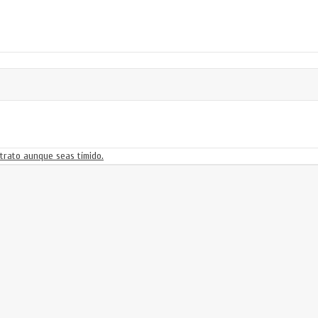
trato aunque seas tímido.