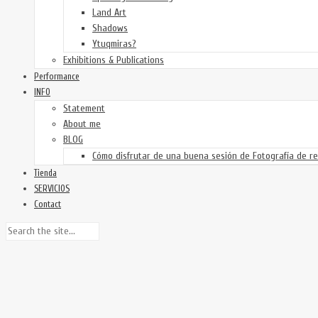
Land Art
Shadows
Ytuqmiras?
Exhibitions & Publications
Performance
INFO
Statement
About me
BLOG
Cómo disfrutar de una buena sesión de Fotografía de re
Tienda
SERVICIOS
Contact