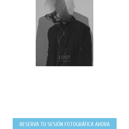
RESERVA TU SESIÓN FOTOGRÁFICA AHORA