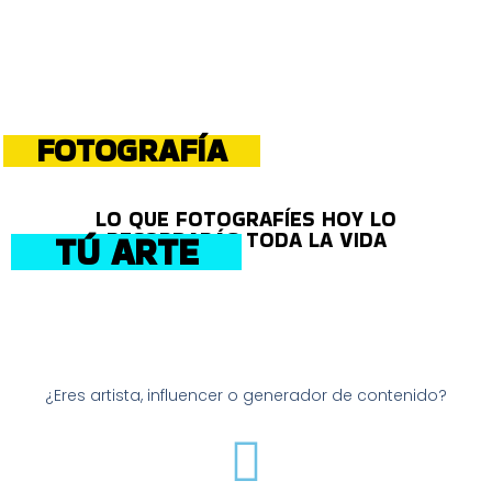
FOTOGRAFÍA
LO QUE FOTOGRAFÍES HOY LO
RECORDARÁS TODA LA VIDA
TÚ ARTE
¿Eres artista, influencer o generador de contenido?